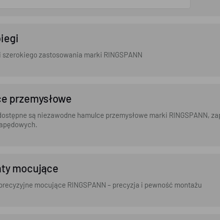
iegi
i szerokiego zastosowania marki RINGSPANN
e przemysłowe
 dostępne są niezawodne hamulce przemysłowe marki RINGSPANN, zap
napędowych.
ty mocujące
 precyzyjne mocujące RINGSPANN – precyzja i pewność montażu