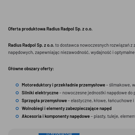
Oferta produktowa Radius Radpol Sp. z o.o.
Radius Radpol Sp. z o.o.
to dostawca nowoczesnych rozwiązań z z
napędowych, zapewniając niezawodność, wydajność i optymalne 
Główne obszary oferty:
Motoreduktory i przekładnie przemysłowe
– ślimakowe, w
Silniki elektryczne
– nowoczesne jednostki napędowe do pr
Sprzęgła przemysłowe
– elastyczne, kłowe, łańcuchowe 
Wolnobiegi i elementy zabezpieczające napęd
Akcesoria i komponenty napędowe
– piasty, tuleje, elem
17 produktów