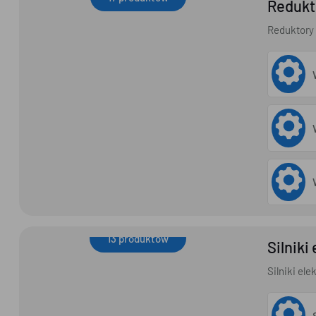
Redukt
Reduktory i motoreduktory
Reduktory 
13 produktów
Silniki
Silniki elektryczne
Silniki el