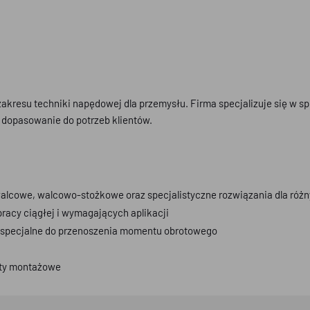
akresu techniki napędowej dla przemysłu. Firma specjalizuje się w 
dopasowanie do potrzeb klientów.
alcowe, walcowo-stożkowe oraz specjalistyczne rozwiązania dla różn
acy ciągłej i wymagających aplikacji
i specjalne do przenoszenia momentu obrotowego
enty montażowe