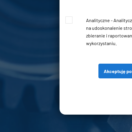
Analityczne - Analityc
na udoskonalenie stro
zbieranie i raportowani
wykorzystaniu.
Akceptuję po