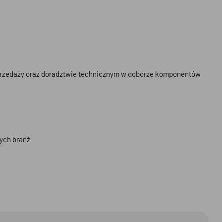
sprzedaży oraz doradztwie technicznym w doborze komponentów
ych branż