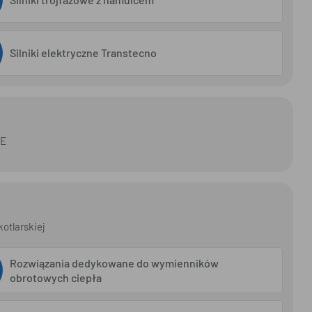
Silniki elektryczne Transtecno
BE
otlarskiej
Rozwiązania dedykowane do wymienników
obrotowych ciepła