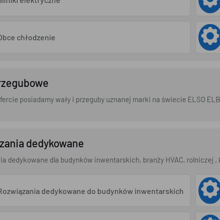
Obce chłodzenie
rzegubowe
fercie posiadamy wały i przeguby uznanej marki na świecie ELSO EL
zania dedykowane
a dedykowane dla budynków inwentarskich, branży HVAC, rolniczej , k
Rozwiązania dedykowane do budynków inwentarskich