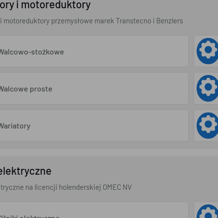
ory i motoreduktory
i motoreduktory przemysłowe marek Transtecno i Benzlers
Walcowo-stożkowe
Walcowe proste
Wariatory
 elektryczne
ektryczne na licencji holenderskiej OMEC NV
Silniki elektryczne