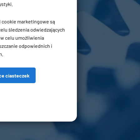
styki.
ki cookie marketingowe są
elu śledzenia odwiedzających
 w celu umożliwienia
szczanie odpowiednich i
m.
ce ciasteczek