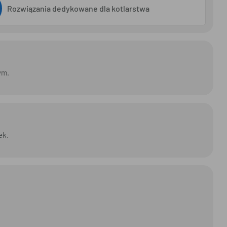
Rozwiązania dedykowane dla kotlarstwa
ym.
ek.