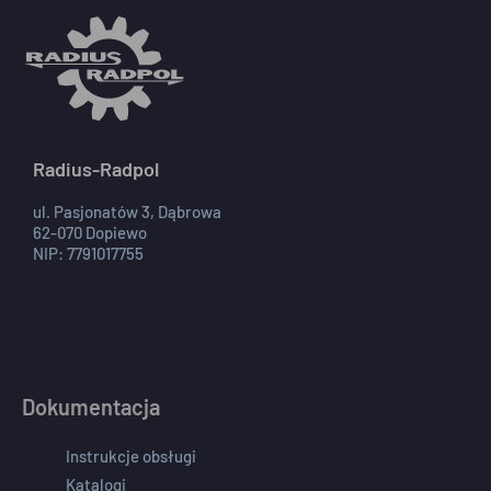
Radius-Radpol
ul. Pasjonatów 3, Dąbrowa
62-070 Dopiewo
NIP: 7791017755
Dokumentacja
Instrukcje obsługi
Katalogi