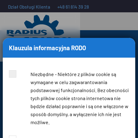
Dział Obsługi Klienta
+48 61 814 39 28
Klauzula informacyjna RODO
Niezbędne - Niektóre z plików cookie są
wymagane w celu zagwarantowania
podstawowej funkcjonalności. Bez obecności
tych plików cookie strona internetowa nie
będzie działać poprawnie i są one włączone w
sposób domyślny, a wyłączenie ich nie jest
możliwe.
Falowniki