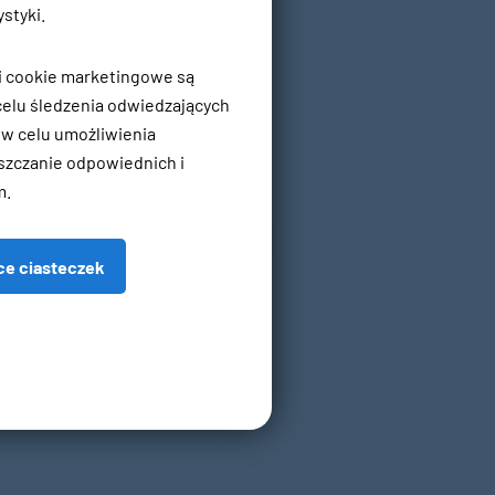
styki.
ki cookie marketingowe są
elu śledzenia odwiedzających
 w celu umożliwienia
szczanie odpowiednich i
m.
ce ciasteczek
owe