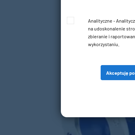
Analityczne - Analityc
na udoskonalenie stro
zbieranie i raportowani
wykorzystaniu.
Akceptuję po
Wa