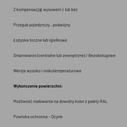
Z kompensacją( wysuwem ) lub bez
Przegub pojedynczy , podwójny
Łożyska toczne lub igiełkowe
Smarowanie (centralne lub zewnętrzne) / Bezobsługowe
Wersje wysoko i niskotemperaturowe
Wykończenie powierzchni:
Możliwość malowania na dowolny kolor z palety RAL
Powłoka ochronna – Ocynk